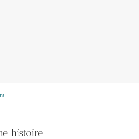
TS
 histoire