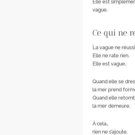
Elle est simpleme
vague.
Ce qui ne r
La vague ne réussit
Elle ne rate rien.
Elle est vague.
Quand elle se dres
la mer prend form
Quand elle retom
la mer demeure.
À cela…
rien ne s’ajoute.