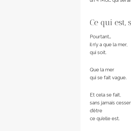
Ce qui est,
Pourtant…
il n’y a que la mer,
qui soit.
Que la mer
qui se fait vague.
Et cela se fait,
sans jamais cesser
d’être
ce qu’elle est.