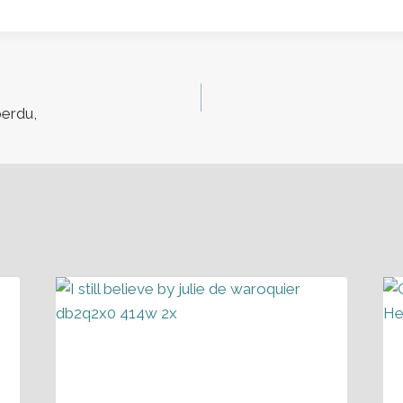
perdu,