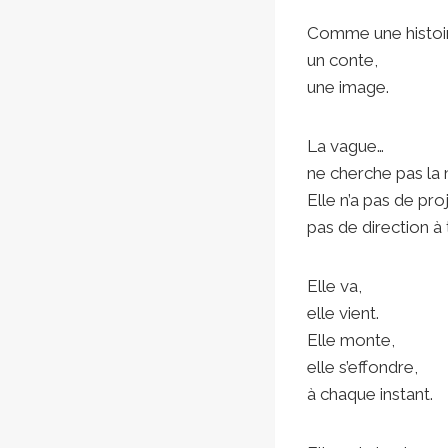
Comme une histoi
un conte,
une image.
La vague…
ne cherche pas la 
Elle n’a pas de proj
pas de direction à t
Elle va,
elle vient.
Elle monte,
elle s’effondre,
à chaque instant.