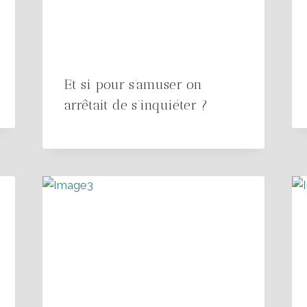
Et si pour s’amuser on
arrêtait de s’inquiéter ?