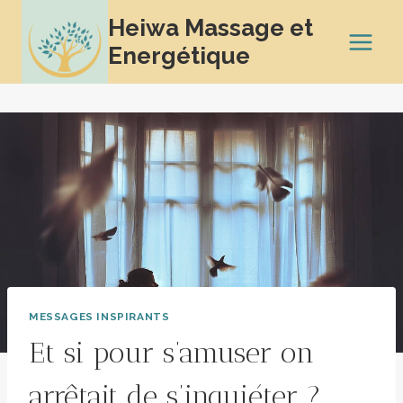
Aller
Heiwa Massage et
au
Energétique
contenu
MESSAGES INSPIRANTS
Et si pour s’amuser on
arrêtait de s’inquiéter ?