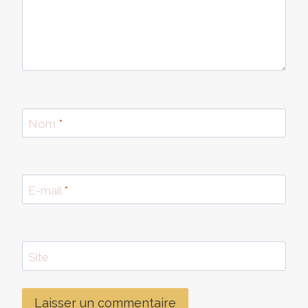
Nom
*
E-mail
*
Site