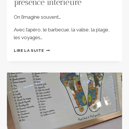
présence intérieure
On l’imagine souvent…
Avec l’apéro, le barbecue, la valise, la plage,
les voyages…
L’ESPRIT
LIRE LA SUITE
VACANCES…
UNE
PRÉSENCE
INTÉRIEURE