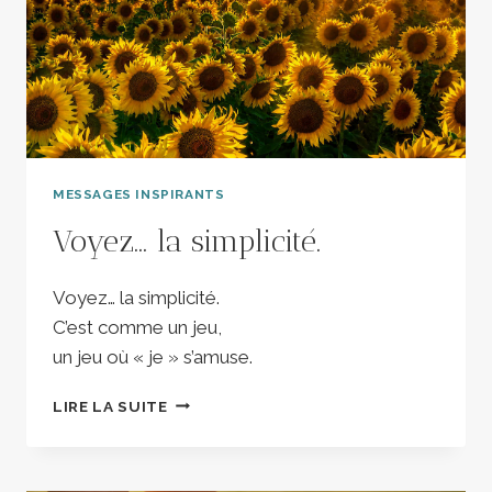
MESSAGES INSPIRANTS
Voyez… la simplicité.
Voyez… la simplicité.
C’est comme un jeu,
un jeu où « je » s’amuse.
VOYEZ…
LIRE LA SUITE
LA
SIMPLICITÉ.