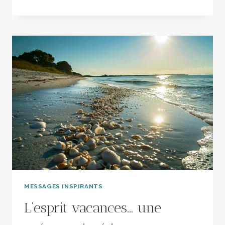
MASSAGES,
CE
N’EST
PAS
RIEN
MESSAGES INSPIRANTS
L’esprit vacances… une