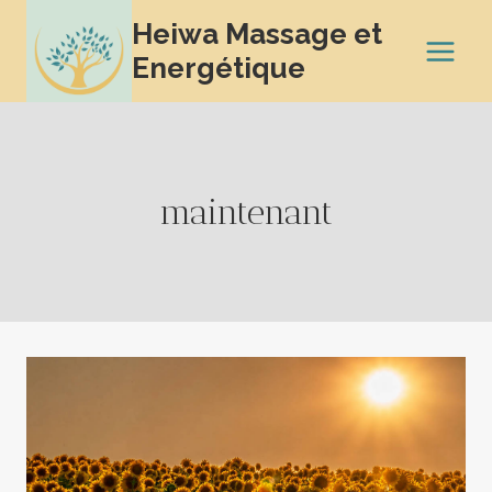
Aller
Heiwa Massage et
au
Energétique
contenu
maintenant