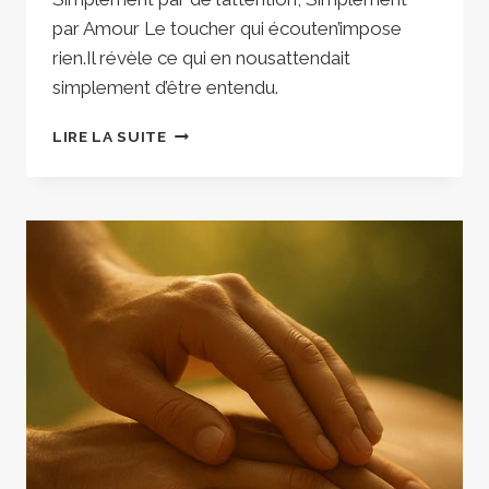
par Amour Le toucher qui écouten’impose
rien.Il révèle ce qui en nousattendait
simplement d’être entendu.
IL
LIRE LA SUITE
EXISTE
UN
TOUCHER