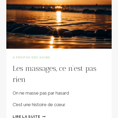
A PROPOS DES SOINS
Les massages, ce n’est pas
rien
On ne masse pas par hasard
C’est une histoire de cœur.
LES
LIRE LA SUITE