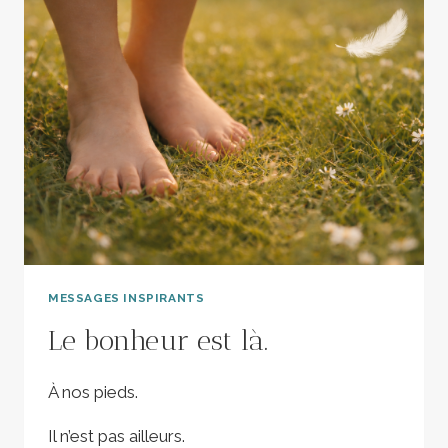
MESSAGES INSPIRANTS
Le bonheur est là.
À nos pieds.
Il n’est pas ailleurs.