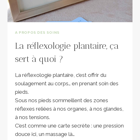
A PROPOS DES SOINS
La réflexologie plantaire, ça
sert à quoi ?
La réflexologie plantaire, c’est offrir du
soulagement au corps… en prenant soin des
pieds.
Sous nos pieds sommeillent des zones
réflexes reliées à nos organes, à nos glandes,
à nos tensions.
C’est comme une carte secrète : une pression
douce ici, un massage là…