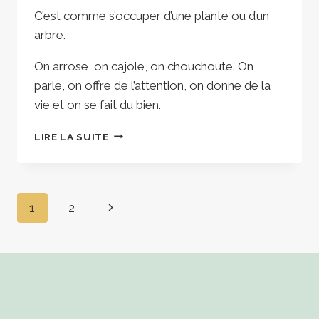
C’est comme s’occuper d’une plante ou d’un
arbre.
On arrose, on cajole, on chouchoute. On
parle, on offre de l’attention, on donne de la
vie et on se fait du bien.
PRENDRE
LIRE LA SUITE
SOIN
DE
SOI
Navigation
Page
1
2
de
suivante
page