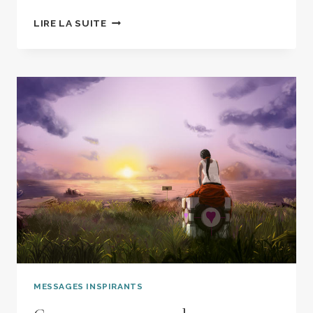
LE
LIRE LA SUITE
BONHEUR
EST
LÀ.
MESSAGES INSPIRANTS