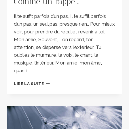
Comme un rappel…
Il te suffit parfois d’un pas, Il te suffit parfois
d’un pas, un seul pas, presque rien… Pour mieux
voir, pour prendre du recul et revenir à toi.
Mon amie, Souvent, Ton regard, ton
attention, se disperse vers l’extérieur. Tu
oublies le murmure, la voix, le chant, la
musique, l’intérieur. Mon amie, mon âme,
quand…
COMME
LIRE LA SUITE
UN
RAPPEL…